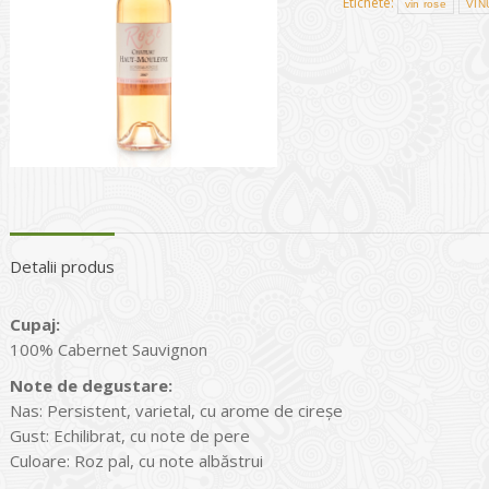
Etichete:
vin rose
VIN
Detalii produs
Cupaj:
100% Cabernet Sauvignon
Note de degustare:
Nas: Persistent, varietal, cu arome de cireșe
Gust: Echilibrat, cu note de pere
Culoare: Roz pal, cu note albăstrui