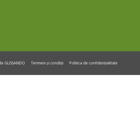
ide GLISSANDO
Termeni și condiții
Politica de confidențialitate