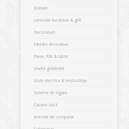
Grătare
Ustensile bucătărie & grill
Decorațiuni
Fântâni decorative
Plase, folii & tutori
Unelte grădinărit
Scule electrice & motoutilaje
Sisteme de irigare
Cazane țuică
Animale de companie
Substraturi