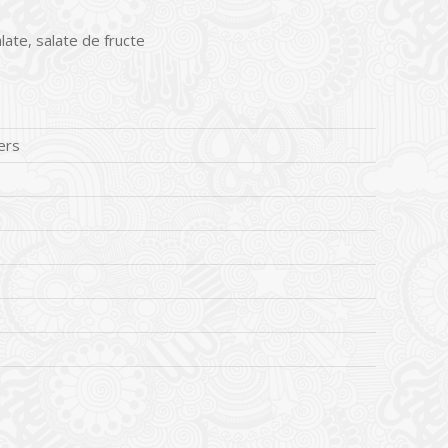
late, salate de fructe
ers