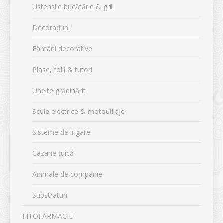
Ustensile bucătărie & grill
Decorațiuni
Fântâni decorative
Plase, folii & tutori
Unelte grădinărit
Scule electrice & motoutilaje
Sisteme de irigare
Cazane țuică
Animale de companie
Substraturi
FITOFARMACIE