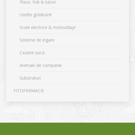
Plase, folii & tutori
Unelte grădinărit
Scule electrice & motoutilaje
Sisteme de irigare
Cazane țuică
Animale de companie
Substraturi
FITOFARMACIE