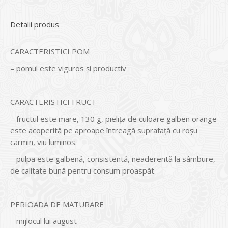
Detalii produs
CARACTERISTICI POM
– pomul este viguros și productiv
CARACTERISTICI FRUCT
– fructul este mare, 130 g, pielița de culoare galben orange
este acoperită pe aproape întreagă suprafață cu roșu
carmin, viu luminos.
– pulpa este galbenă, consistentă, neaderentă la sâmbure,
de calitate bună pentru consum proaspăt.
PERIOADA DE MATURARE
– mijlocul lui august