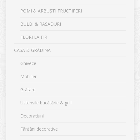
POMI & ARBUȘTI FRUCTIFERI
BULBI & RĂSADURI
FLORI LA FIR
CASA & GRĂDINA
Ghivece
Mobilier
Grătare
Ustensile bucătărie & grill
Decorațiuni
Fântâni decorative