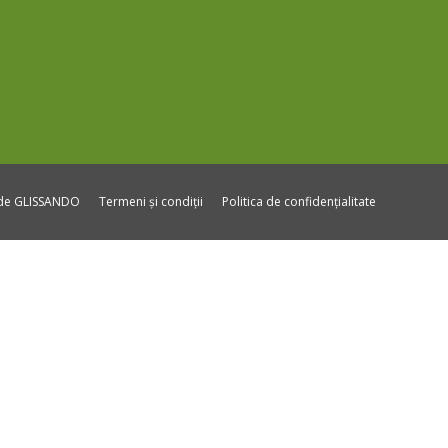
ide GLISSANDO
Termeni și condiții
Politica de confidențialitate