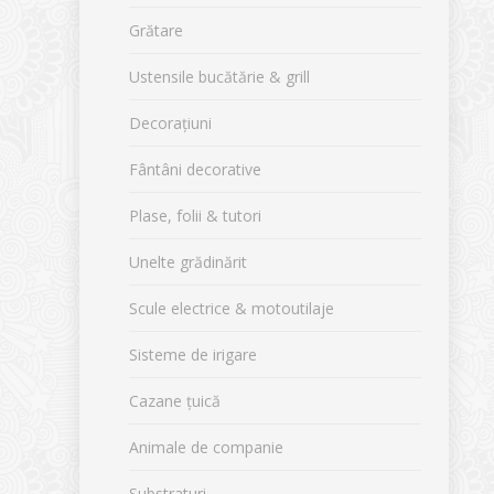
Grătare
Ustensile bucătărie & grill
Decorațiuni
Fântâni decorative
Plase, folii & tutori
Unelte grădinărit
Scule electrice & motoutilaje
Sisteme de irigare
Cazane țuică
Animale de companie
Substraturi