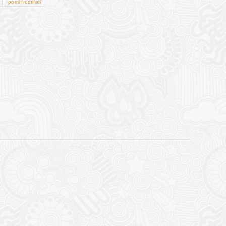
pomi fructiferi