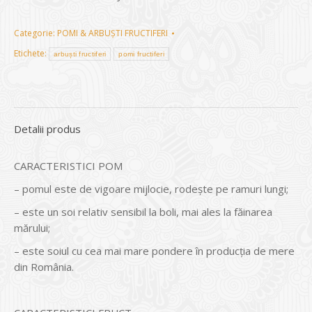
Categorie:
POMI & ARBUȘTI FRUCTIFERI
Etichete:
arbuști fructiferi
pomi fructiferi
Detalii produs
CARACTERISTICI POM
– pomul este de vigoare mijlocie, rodește pe ramuri lungi;
– este un soi relativ sensibil la boli, mai ales la făinarea
mărului;
– este soiul cu cea mai mare pondere în producția de mere
din România.