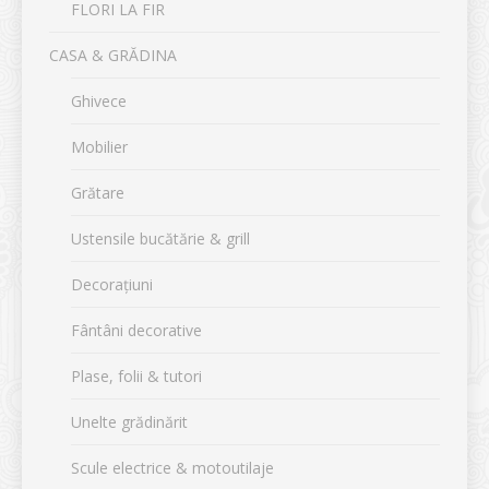
FLORI LA FIR
CASA & GRĂDINA
Ghivece
Mobilier
Grătare
Ustensile bucătărie & grill
Decorațiuni
Fântâni decorative
Plase, folii & tutori
Unelte grădinărit
Scule electrice & motoutilaje