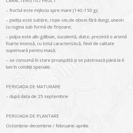
CARACTERISTICI FRUCT
– fructul este mijlociu spre mare (140-150 g);
– pielița este subțire, roșie-vie,de obicei fără dungi, uneori
cu rugina sub formă de firișoare;
– pulpa este alb-gălbuie, suculentă, dulce, prezintă o aromă
foarte intensă, cu totul caracteristică, fiind de calitate
superioară pentru masă;
– se consumă în stare proaspătă și se păstrează până la 6
luni în condiții speciale.
PERIOADA DE MATURARE
– după data de 25 septembrie
PERIOADA DE PLANTARE
Octombrie-decembrie / februarie-aprilie