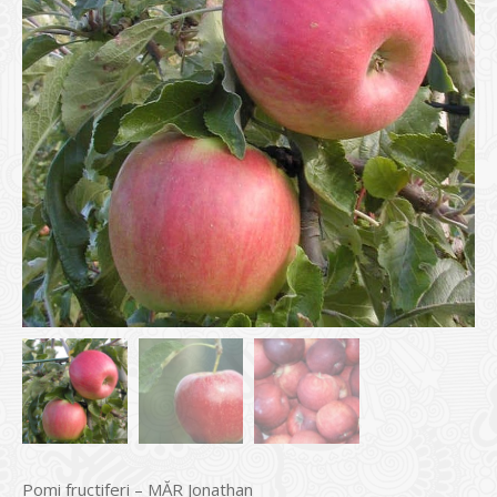
Pomi fructiferi – MĂR Jonathan