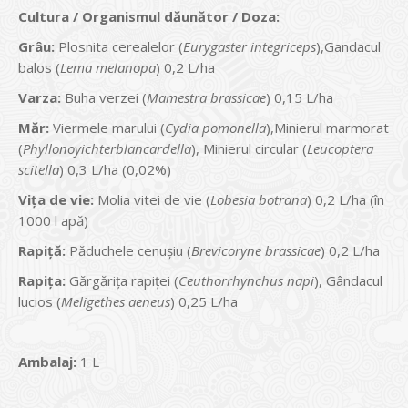
Cultura / Organismul dăunător / Doza:
Grâu:
Plosnita cerealelor (
Eurygaster
integriceps
),Gandacul
balos (
Lema melanopa
) 0,2 L/ha
Varza:
Buha verzei (
Mamestra brassicae
) 0,15 L/ha
Măr:
Viermele marului (
Cydia
pomonella
),Minierul marmorat
(
Phyllonoyichterblancardella
), Minierul circular (
Leucoptera
scitella
) 0,3 L/ha (0,02%)
Viţa de vie:
Molia vitei de vie (
Lobesia botrana
) 0,2 L/ha (în
1000 l apă)
Rapiţă:
Păduchele cenuşiu (
Brevicoryne
brassicae
) 0,2 L/ha
Rapiţa:
Gărgăriţa rapiţei (
Ceuthorrhynchus
napi
), Gândacul
lucios (
Meligethes
aeneus
) 0,25 L/ha
Ambalaj:
1 L