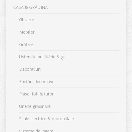
CASA & GRĂDINA
Ghivece
Mobilier
Grătare
Ustensile bucătărie & grill
Decorațiuni
Fântâni decorative
Plase, folii & tutori
Unelte grădinărit
Scule electrice & motoutilaje
Sisteme de irigare