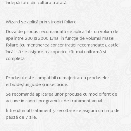
îndepărtate din cultura tratată.
Wizard se aplică prin stropiri foliare.
Doza de produs recomandată se aplica într-un volum de
apa între 200 și 2000 L/ha, în funcţie de volumul masei
foliare (cu menţinerea concentraţiei recomandate), astfel
încât să se asigure o acoperire cât mai uniformă şi
completă.
Produsul este compatibil cu majoritatea produselor
erbicide,fungicide şi insecticide.
Se recomandă aplicarea unor produse cu mod diferit de
acţiune în cadrul programului de tratament anual.
Între ultimul tratament şi recoltare se asigură un timp de
pauză de 7 zile.