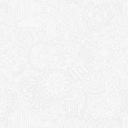
CONTACT
NOUTĂȚ
Sediul principal
Glissand