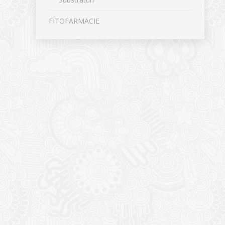
FITOFARMACIE