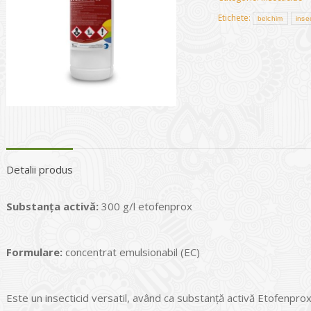
Etichete:
belchim
inse
Detalii produs
Substanța activă:
300 g/l etofenprox
Formulare:
concentrat emulsionabil (EC)
Este un insecticid versatil, având ca substanță activă Etofenprox