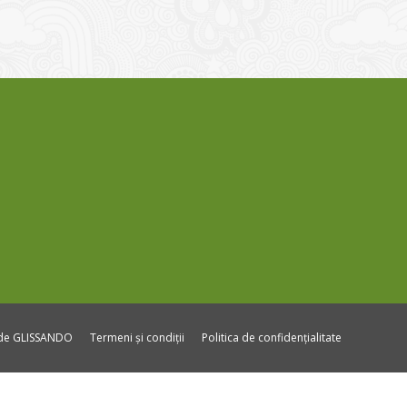
ide GLISSANDO
Termeni și condiții
Politica de confidențialitate