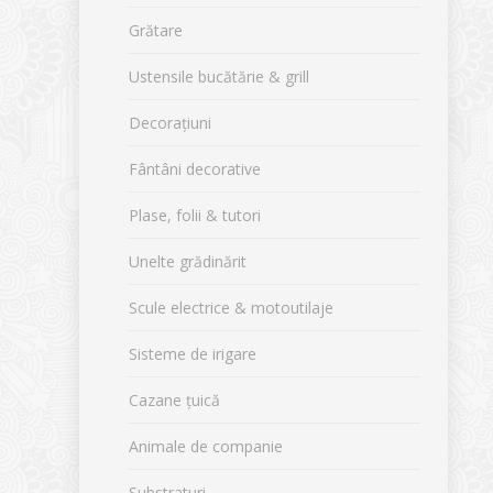
Grătare
Ustensile bucătărie & grill
Decorațiuni
Fântâni decorative
Plase, folii & tutori
Unelte grădinărit
Scule electrice & motoutilaje
Sisteme de irigare
Cazane țuică
Animale de companie
Substraturi