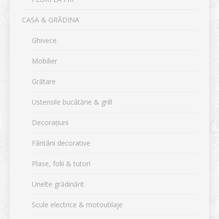
CASA & GRĂDINA
Ghivece
Mobilier
Grătare
Ustensile bucătărie & grill
Decorațiuni
Fântâni decorative
Plase, folii & tutori
Unelte grădinărit
Scule electrice & motoutilaje