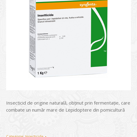
Insecticid de origine naturală, obţinut prin fermentaţie, care
combate un număr mare de Lepidoptere din pomicultură
Categorie:
Insecticide