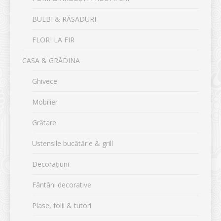
BULBI & RĂSADURI
FLORI LA FIR
CASA & GRĂDINA
Ghivece
Mobilier
Grătare
Ustensile bucătărie & grill
Decorațiuni
Fântâni decorative
Plase, folii & tutori