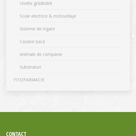
Unelte grădinărit
Scule electrice & motoutilaje
Sisteme de irigare
Cazane țuică
Animale de companie
Substraturi
FITOFARMACIE
CONTACT