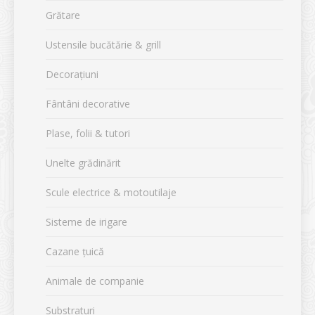
Grătare
Ustensile bucătărie & grill
Decorațiuni
Fântâni decorative
Plase, folii & tutori
Unelte grădinărit
Scule electrice & motoutilaje
Sisteme de irigare
Cazane țuică
Animale de companie
Substraturi