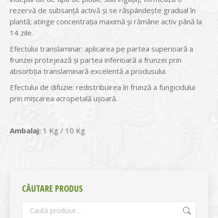
rezervă de subsanță activă și se răspândește gradual în
plantă; atinge concentrația maximă și rămâne activ până la
14 zile.
Efectului translaminar: aplicarea pe partea superioară a
frunzei protejează și partea inferioară a frunzei prin
absorbția translaminară excelentă a produsului.
Efectului de difuzie: redistribuirea în frunză a fungicidului
prin mișcarea acropetală ușoară.
Ambalaj:
1 Kg / 10 Kg
CĂUTARE PRODUS