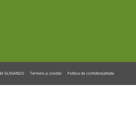
ide GLISSANDO
Termeni și condiții
Politica de confidențialitate