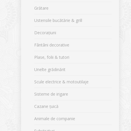
Grătare
Ustensile bucătărie & grill
Decorațiuni
Fântâni decorative
Plase, folii & tutori
Unelte grădinărit
Scule electrice & motoutilaje
Sisteme de irigare
Cazane țuică
Animale de companie
Substraturi