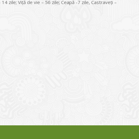
14 zile; Viţă de vie – 56 zile; Ceapă -7 zile, Castraveți –