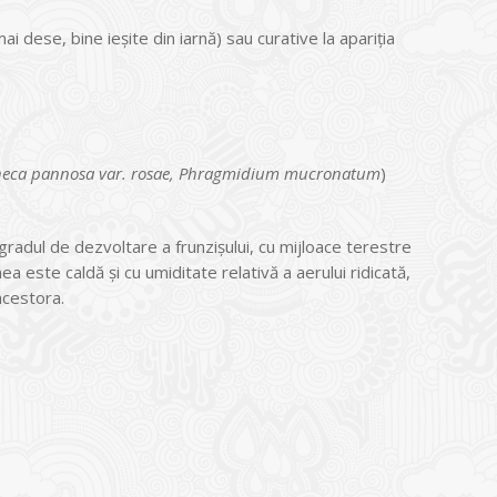
i dese, bine ieşite din iarnă) sau curative la apariţia
theca pannosa var. rosae, Phragmidium mucronatum
)
radul de dezvoltare a frunzişului, cu mijloace terestre
 este caldă şi cu umiditate relativă a aerului ridicată,
acestora.