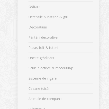
Grătare
Ustensile bucătărie & grill
Decorațiuni
Fântâni decorative
Plase, folii & tutori
Unelte grădinărit
Scule electrice & motoutilaje
Sisteme de irigare
Cazane țuică
Animale de companie
Substraturi