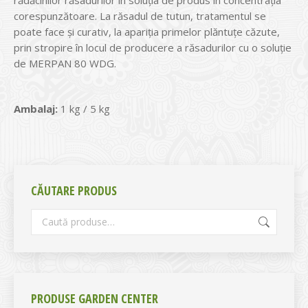
rădăcinilor răsadurilor în soluţia de produs în concentraţia
corespunzătoare. La răsadul de tutun, tratamentul se
poate face şi curativ, la apariţia primelor plăntuţe căzute,
prin stropire în locul de producere a răsadurilor cu o soluţie
de MERPAN 80 WDG.
Ambalaj:
1 kg / 5 kg
CĂUTARE PRODUS
PRODUSE GARDEN CENTER