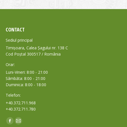
CONTACT
Sediul principal
Timișoara, Calea Șagului nr. 138 C
Cod Poștal 300517 / România
Orar:
Luni-Vineri: 8:00 - 21:00
Sâmbăta: 8:00 - 21:00
Duminica: 8:00 - 18:00
Telefon:
+40.372.711.968
+40.372.711.780
Find us on:
Facebook
Mail