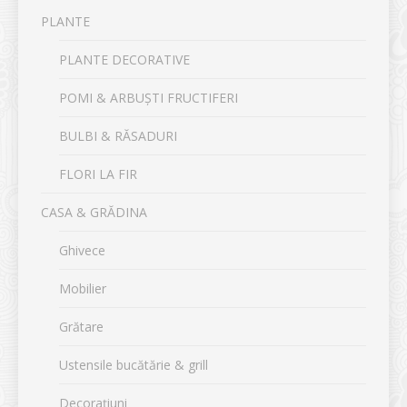
PLANTE
PLANTE DECORATIVE
POMI & ARBUȘTI FRUCTIFERI
BULBI & RĂSADURI
FLORI LA FIR
CASA & GRĂDINA
Ghivece
Mobilier
Grătare
Ustensile bucătărie & grill
Decorațiuni