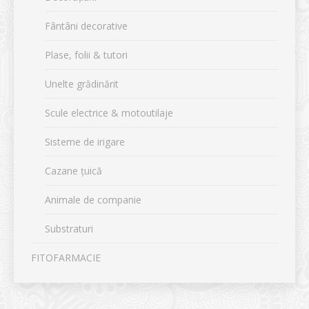
Fântâni decorative
Plase, folii & tutori
Unelte grădinărit
Scule electrice & motoutilaje
Sisteme de irigare
Cazane țuică
Animale de companie
Substraturi
FITOFARMACIE