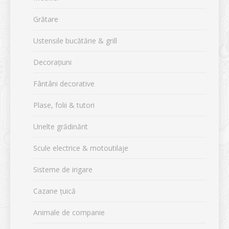
Grătare
Ustensile bucătărie & grill
Decorațiuni
Fântâni decorative
Plase, folii & tutori
Unelte grădinărit
Scule electrice & motoutilaje
Sisteme de irigare
Cazane țuică
Animale de companie