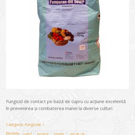
Fungicid de contact pe bază de cupru cu acţiune excelentă
în prevenirea şi combaterea manei la diverse culturi
Categorie:
Fungicide
Etichete:
cartof
fungicid
tomate
vița de vie