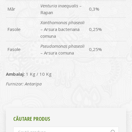
Venturia inaequalis
–
Măr
0,3%
Rapan
Xanthomonas phaseoli
Fasole
– Arsura bacteriana
0,25%
comuna
Pseudomonas phaseoli
Fasole
0,25%
– Arsura comuna
Ambalaj:
1 Kg / 10 Kg
Furnizor: Antaripa
CĂUTARE PRODUS