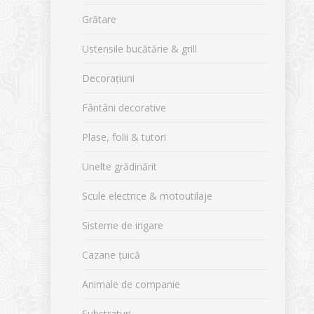
Grătare
Ustensile bucătărie & grill
Decorațiuni
Fântâni decorative
Plase, folii & tutori
Unelte grădinărit
Scule electrice & motoutilaje
Sisteme de irigare
Cazane țuică
Animale de companie
Substraturi