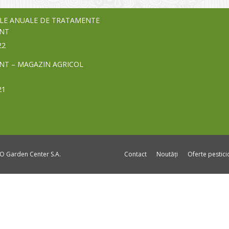
24
LE ANUALE DE TRATAMENTE
NT
22
NT – MAGAZIN AGRICOL
21
DO Garden Center S.A.
Contact
Noutăți
Oferte pestic