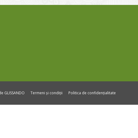
ide GLISSANDO
Termeni și condiții
Politica de confidențialitate