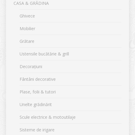
CASA & GRĂDINA
Ghivece
Mobilier
Grătare
Ustensile bucătărie & grill
Decorațiuni
Fântâni decorative
Plase, folii & tutori
Unelte grădinărit
Scule electrice & motoutilaje
Sisteme de irigare