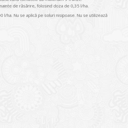
inte de răsărire, folosind doza de 0,35 l/ha.
00 l/ha. Nu se aplică pe soluri nisipoase. Nu se utilizează