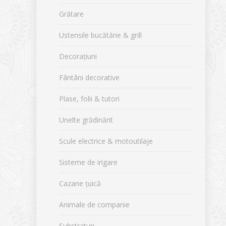
Grătare
Ustensile bucătărie & grill
Decorațiuni
Fântâni decorative
Plase, folii & tutori
Unelte grădinărit
Scule electrice & motoutilaje
Sisteme de irigare
Cazane țuică
Animale de companie
Substraturi