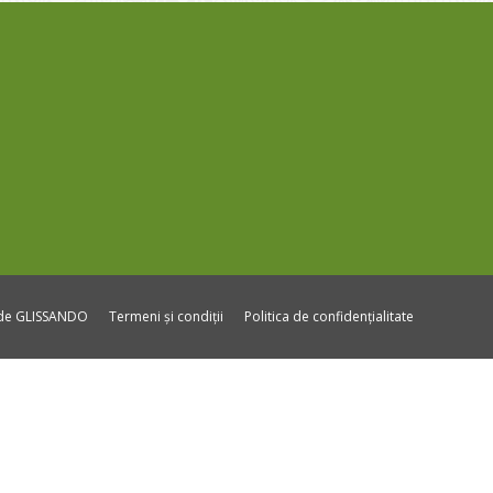
ide GLISSANDO
Termeni și condiții
Politica de confidențialitate