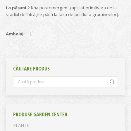
La
păşuni
2 l/ha postemergent (aplicat primăvara de la
stadiul de înfrățire până la faza de burduf a gramineelor).
Ambalaj:
1 L
CĂUTARE PRODUS
PRODUSE GARDEN CENTER
PLANTE