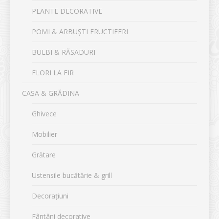
PLANTE DECORATIVE
POMI & ARBUȘTI FRUCTIFERI
BULBI & RĂSADURI
FLORI LA FIR
CASA & GRĂDINA
Ghivece
Mobilier
Grătare
Ustensile bucătărie & grill
Decorațiuni
Fântâni decorative