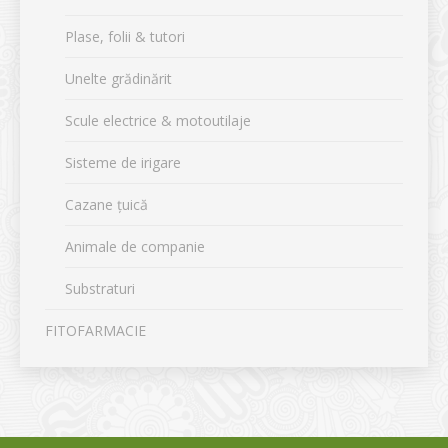
Plase, folii & tutori
Unelte grădinărit
Scule electrice & motoutilaje
Sisteme de irigare
Cazane țuică
Animale de companie
Substraturi
FITOFARMACIE