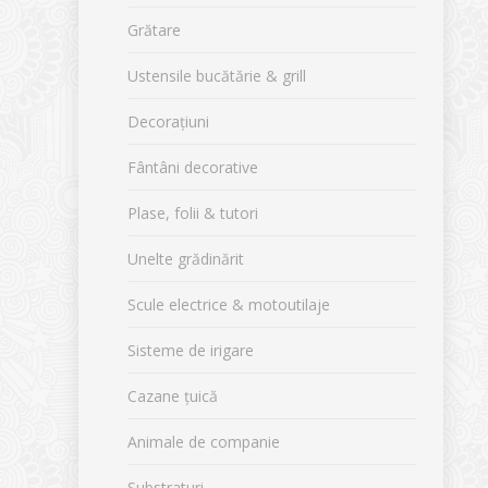
Grătare
Ustensile bucătărie & grill
Decorațiuni
Fântâni decorative
Plase, folii & tutori
Unelte grădinărit
Scule electrice & motoutilaje
Sisteme de irigare
Cazane țuică
Animale de companie
Substraturi