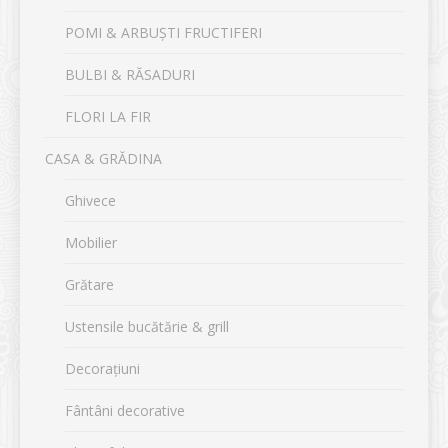
POMI & ARBUȘTI FRUCTIFERI
BULBI & RĂSADURI
FLORI LA FIR
CASA & GRĂDINA
Ghivece
Mobilier
Grătare
Ustensile bucătărie & grill
Decorațiuni
Fântâni decorative