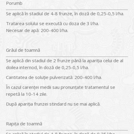
Porumb
Se aplică în stadiul de 4-8 frunze, în doză de 0,25-0,5 l/ha.
Tratarea solului se execută cu doza de 3 l/ha.
Necesar de apă: 200-400 l/ha.
Grâul de toamnă
Se aplică din stadiul de 2 frunze până la apariţia celui de al
doilea internod, în doză de 0,25-0,5 l/ha.
Cantitatea de soluţie pulverizată: 200-400 l/ha.
În cazul carenţei medii sau pronunţate tratamentul se
repetă la 10-14 zile.
După apariţia frunzei stindard nu se mai aplică.
Rapiţa de toamnă