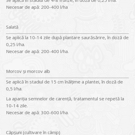
Se aplică în stadiul de 4-8 frunze, în doză de 0,25 l/ha.
Necesar de apă: 200-400 l/ha
Salată
Se aplică la 10-14 zile după plantare saurăsărire, în doză de
0,25 l/ha.
Necesar de apă: 200-400 l/ha.
Morcov şi morcov alb
Se aplică în stadiul de 15 cm înălţime a plantei, în doză de
0,5 l/ha.
La apariţia semnelor de carenţă, tratamentul se repetă la
10-14 zile.
Necesar de apă: 300-600 l/ha.
Căpşuni (cultivare în câmp)