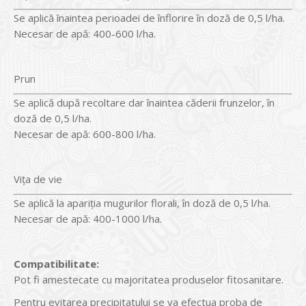
Se aplică înaintea perioadei de înflorire în doză de 0,5 l/ha.
Necesar de apă: 400-600 l/ha.
Prun
Se aplică după recoltare dar înaintea căderii frunzelor, în
doză de 0,5 l/ha.
Necesar de apă: 600-800 l/ha.
Viţa de vie
Se aplică la apariţia mugurilor florali, în doză de 0,5 l/ha.
Necesar de apă: 400-1000 l/ha.
Compatibilitate:
Pot fi amestecate cu majoritatea produselor fitosanitare.
Pentru evitarea precipitatului se va efectua proba de