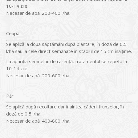
10-14 zile.
Necesar de apă: 200-400 l/ha.
Ceapă
Se aplică la două săptămâni după plantare, în doză de 0,5
l/ha sau la cele direct semănate în stadiul de 15 cm înălţime.
La apariţia semnelor de carenţă, tratamentul se repetă la
10-14 zile.
Necesar de apă: 200-600 l/ha.
Păr
Se aplică după recoltare dar înaintea căderii frunzelor, în
doză de 0,5 l/ha.
Necesar de apă: 400-800 l/ha.