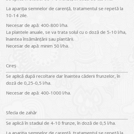
La apariţia semnelor de carenţă, tratamentul se repetă la
10-14 zile.
Necesar de apă: 400-800 l/ha.
La plantele anuale, se va trata solul cu o doză de 5-10 l/ha,
înaintea însămânţării sau plantării.
Necesar de apă: minim 50 l/ha.
Cireş
Se aplică după recoltare dar înaintea căderii frunzelor, în
doză de 0,25-0,5 l/ha.
Necesar de apă: 400-1000 l/ha.
Sfecla de zahăr
Se aplică în stadiul de 4-10 frunze, în doză de 0,5 l/ha.
La apariţia semnelor de carenţă, tratamentul se repetă la