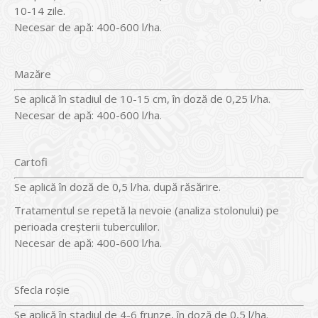
10-14 zile.
Necesar de apă: 400-600 l/ha.
Mazăre
Se aplică în stadiul de 10-15 cm, în doză de 0,25 l/ha.
Necesar de apă: 400-600 l/ha.
Cartofi
Se aplică în doză de 0,5 l/ha. după răsărire.
Tratamentul se repetă la nevoie (analiza stolonului) pe
perioada creşterii tuberculilor.
Necesar de apă: 400-600 l/ha.
Sfecla roşie
Se aplică în stadiul de 4-6 frunze, în doză de 0,5 l/ha.