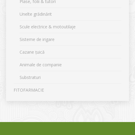
Plase, folii & tutori
Unelte grădinărit
Scule electrice & motoutilaje
Sisteme de irigare
Cazane țuică
Animale de companie
Substraturi
FITOFARMACIE