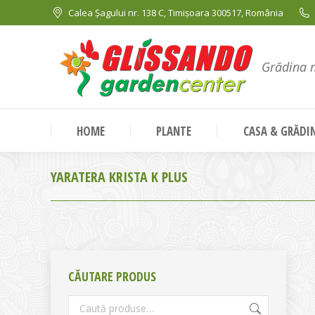
Calea Șagului nr. 138 C, Timișoara 300517, România
Grădina 
HOME
PLANTE
CASA & GRĂDI
YARATERA KRISTA K PLUS
CĂUTARE PRODUS