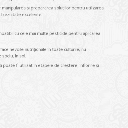
anipularea și prepararea soluțiilor pentru utilizarea
ind rezultate excelente.
mpatibil cu cele mai multe pesticide pentru aplicarea
ce nevoile nutriţionale în toate culturile, nu
sodiu, în sol.
poate fi utilizat în etapele de creştere, înflorire şi