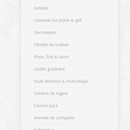
Grătare
Ustensile bucătărie & grill
Decorațiuni
Fântâni decorative
Plase, folii & tutori
Unelte grădinărit
Scule electrice & motoutilaje
Sisteme de irigare
Cazane țuică
Animale de companie
Substraturi