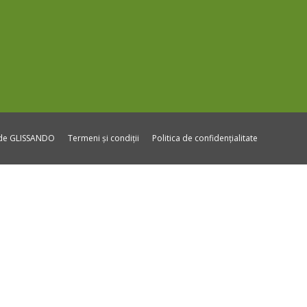
ide GLISSANDO
Termeni și condiții
Politica de confidențialitate