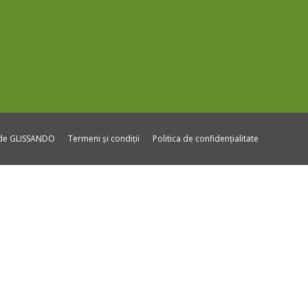
ide GLISSANDO
Termeni și condiții
Politica de confidențialitate