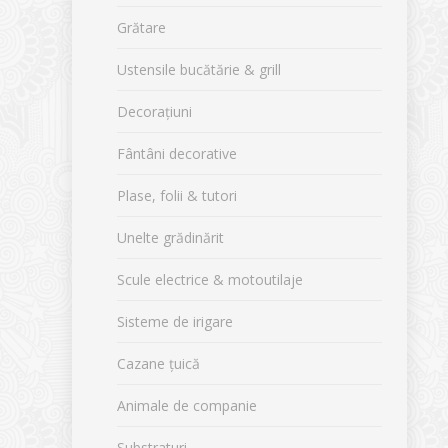
Grătare
Ustensile bucătărie & grill
Decorațiuni
Fântâni decorative
Plase, folii & tutori
Unelte grădinărit
Scule electrice & motoutilaje
Sisteme de irigare
Cazane țuică
Animale de companie
Substraturi