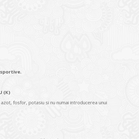
 sportive.
U (К)
 azot, fosfor, potasiu si nu numai introducerea unui