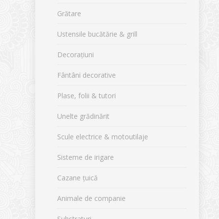
Grătare
Ustensile bucătărie & grill
Decorațiuni
Fântâni decorative
Plase, folii & tutori
Unelte grădinărit
Scule electrice & motoutilaje
Sisteme de irigare
Cazane țuică
Animale de companie
Substraturi