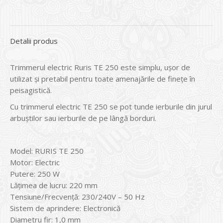
Detalii produs
Trimmerul electric Ruris TE 250 este simplu, uşor de
utilizat şi pretabil pentru toate amenajările de fineţe în
peisagistică.
Cu trimmerul electric TE 250 se pot tunde ierburile din jurul
arbuştilor sau ierburile de pe lângă borduri.
Model: RURIS TE 250
Motor: Electric
Putere: 250 W
Lăţimea de lucru: 220 mm
Tensiune/Frecvenţă: 230/240V – 50 Hz
Sistem de aprindere: Electronică
Diametru fir: 1,0 mm