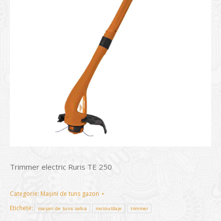
Trimmer electric Ruris TE 250
Categorie:
Mașini de tuns gazon
Etichete:
mașini de tuns iarba
motoutilaje
trimmer