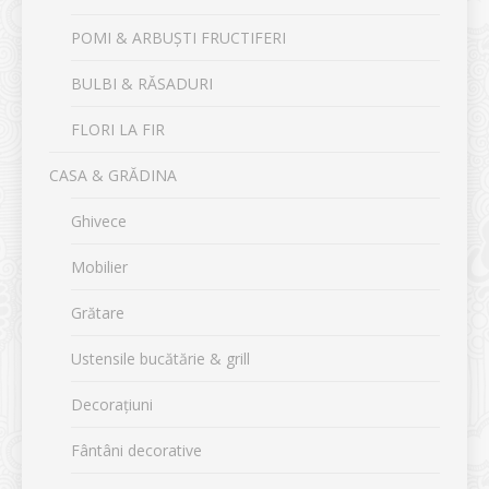
POMI & ARBUȘTI FRUCTIFERI
BULBI & RĂSADURI
FLORI LA FIR
CASA & GRĂDINA
Ghivece
Mobilier
Grătare
Ustensile bucătărie & grill
Decorațiuni
Fântâni decorative