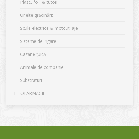
Plase, folii & tutori
Unelte grădinărit
Scule electrice & motoutilaje
Sisteme de irigare
Cazane țuică
Animale de companie
Substraturi
FITOFARMACIE