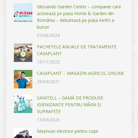
Glissando Garden Center – companie care
activează pe piața Home & Garden din
România – debutează pe piața AeRO a
bursei
03/06/2024
PACHETELE ANUALE DE TRATAMENTE
CASAPLANT
15/11/2022
CASAPLANT – MAGAZIN AGRICOL ONLINE
29/04/2021
SANITELL – GAMĂ DE PRODUSE
IGIENIZANTE PENTRU MÂINI ȘI
SUPRAFEȚE
13/04/2020
Mașinuțe electrice pentru copii