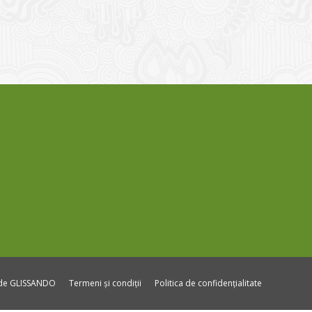
ide GLISSANDO
Termeni și condiții
Politica de confidențialitate