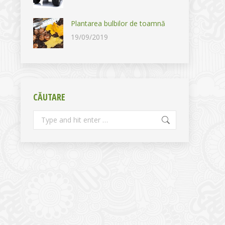
Plantarea bulbilor de toamnă
19/09/2019
CĂUTARE
Search: