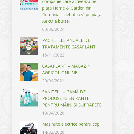
companie care activează pe
piața Home & Garden din
România – debutează pe piața
AeRO a bursei
03/06/2024
PACHETELE ANUALE DE
TRATAMENTE CASAPLANT
15/11/2022
CASAPLANT – MAGAZIN
AGRICOL ONLINE
29/04/2021
SANITELL – GAMĂ DE
PRODUSE IGIENIZANTE
PENTRU MÂINI ȘI SUPRAFEȚE
13/04/2020
Mașinuțe electrice pentru copii
14/02/2020