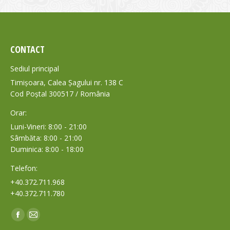
CONTACT
Sediul principal
Timișoara, Calea Șagului nr. 138 C
Cod Poștal 300517 / România
Orar:
Luni-Vineri: 8:00 - 21:00
Sâmbăta: 8:00 - 21:00
Duminica: 8:00 - 18:00
Telefon:
+40.372.711.968
+40.372.711.780
Find us on:
Facebook
Mail