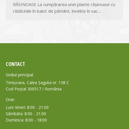
RĂSINOASE La cumpărarea unei plante răşinoase cu
rădăcinile în balot de pământ, învelite în sac…
CONTACT
Sediul principal
Timișoara, Calea Șagului nr. 138 C
Cod Poștal 300517 / România
Orar:
Luni-Vineri: 8:00 - 21:00
Sâmbăta: 8:00 - 21:00
Duminica: 8:00 - 18:00