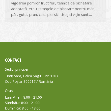
vigoarea pomilor fructiferi, tehnica de pichetare
adoptată, etc. Distanțele de plantare pentru măr,
păr, gutui, prun, cais, piersic, cireș și vișin sunt:…
CONTACT
Sediul principal
Timișoara, Calea Șagului nr. 138 C
Cod Poștal 300517 / România
Orar:
Luni-Vineri: 8:00 - 21:00
Sâmbăta: 8:00 - 21:00
Duminica: 8:00 - 18:00