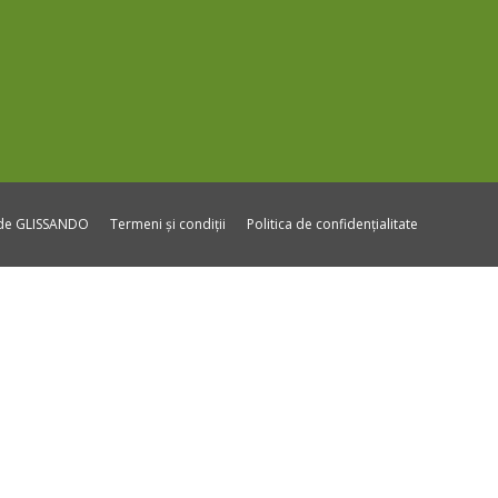
ide GLISSANDO
Termeni și condiții
Politica de confidențialitate