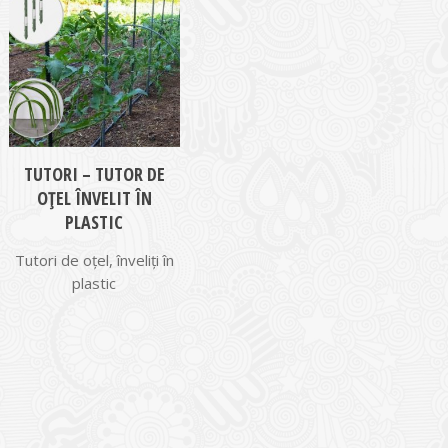
TUTORI – TUTOR DE
OȚEL ÎNVELIT ÎN
PLASTIC
Tutori de oțel, înveliți în
plastic