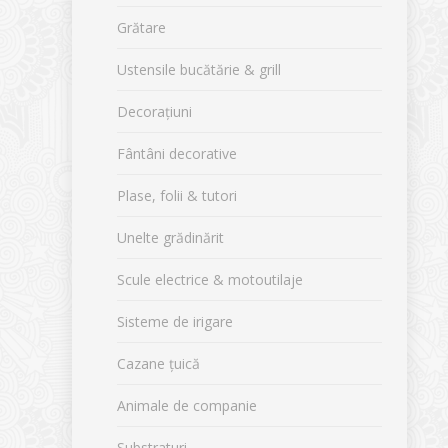
Grătare
Ustensile bucătărie & grill
Decorațiuni
Fântâni decorative
Plase, folii & tutori
Unelte grădinărit
Scule electrice & motoutilaje
Sisteme de irigare
Cazane țuică
Animale de companie
Substraturi