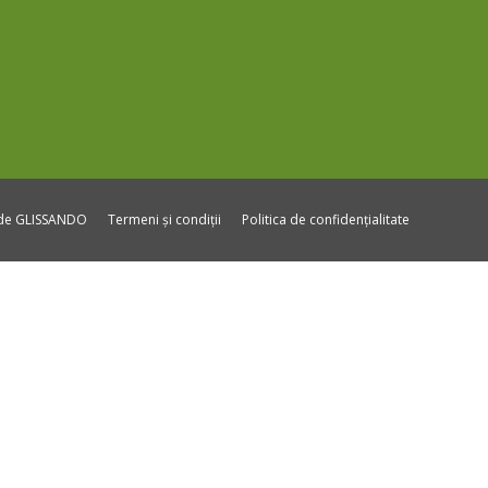
ide GLISSANDO
Termeni și condiții
Politica de confidențialitate