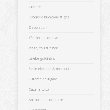
Grătare
Ustensile bucătărie & grill
Decorațiuni
Fântâni decorative
Plase, folii & tutori
Unelte grădinărit
Scule electrice & motoutilaje
Sisteme de irigare
Cazane țuică
Animale de companie
Substraturi