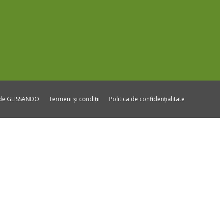
ide GLISSANDO
Termeni și condiții
Politica de confidențialitate