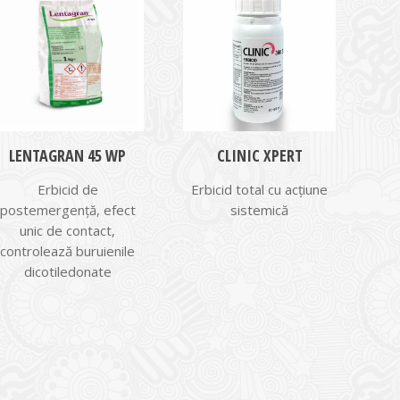
LENTAGRAN 45 WP
CLINIC XPERT
Erbicid de
Erbicid total cu acţiune
postemergență, efect
sistemică
unic de contact,
controlează buruienile
dicotiledonate