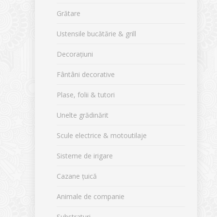
Grătare
Ustensile bucătărie & grill
Decorațiuni
Fântâni decorative
Plase, folii & tutori
Unelte grădinărit
Scule electrice & motoutilaje
Sisteme de irigare
Cazane țuică
Animale de companie
Substraturi