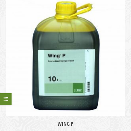
WING P