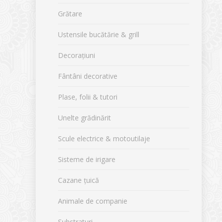
Grătare
Ustensile bucătărie & grill
Decorațiuni
Fântâni decorative
Plase, folii & tutori
Unelte grădinărit
Scule electrice & motoutilaje
Sisteme de irigare
Cazane țuică
Animale de companie
Substraturi