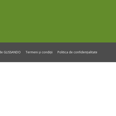
ide GLISSANDO
Termeni și condiții
Politica de confidențialitate