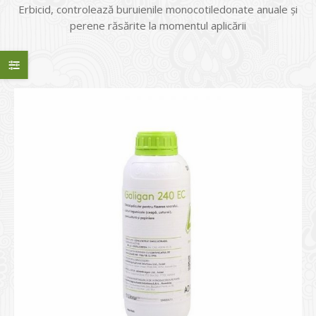
Erbicid, controlează buruienile monocotiledonate anuale şi
perene răsărite la momentul aplicării