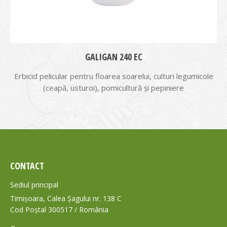
GALIGAN 240 EC
Erbicid pelicular pentru floarea soarelui, culturi legumicole
(ceapă, usturoi), pomicultură şi pepiniere
CONTACT
Sediul principal
Timișoara, Calea Șagului nr. 138 C
Cod Poștal 300517 / România