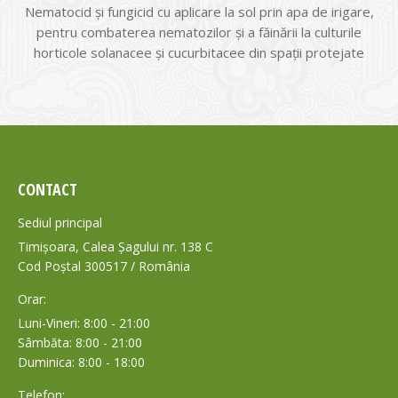
Nematocid şi fungicid cu aplicare la sol prin apa de irigare,
pentru combaterea nematozilor şi a făinării la culturile
horticole solanacee şi cucurbitacee din spaţii protejate
CONTACT
Sediul principal
Timișoara, Calea Șagului nr. 138 C
Cod Poștal 300517 / România
Orar:
Luni-Vineri: 8:00 - 21:00
Sâmbăta: 8:00 - 21:00
Duminica: 8:00 - 18:00
Telefon: