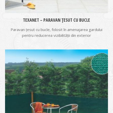
TEXANET – PARAVAN ȚESUT CU BUCLE
Paravan țesut cu bucle, folosit în amenajarea gardului
pentru reducerea vizibilității din exterior