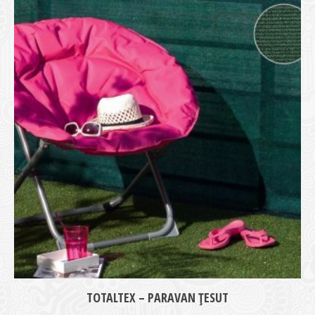
medie
TOTALTEX – PARAVAN ȚESUT