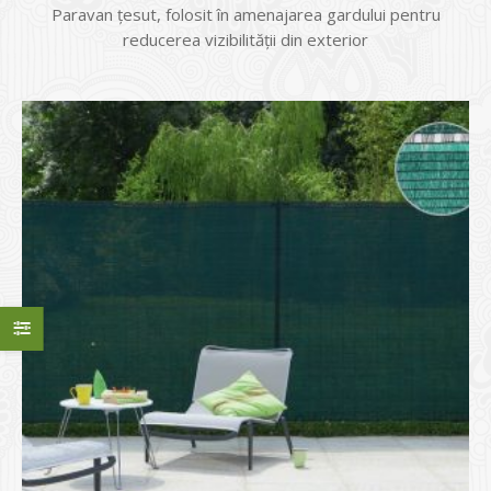
Paravan țesut, folosit în amenajarea gardului pentru
reducerea vizibilității din exterior