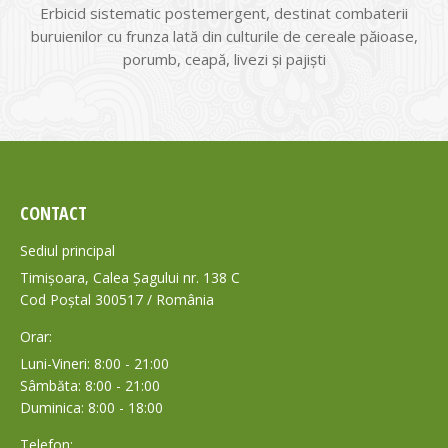
Erbicid sistematic postemergent, destinat combaterii
buruienilor cu frunza lată din culturile de cereale păioase,
porumb, ceapă, livezi şi pajişti
CONTACT
Sediul principal
Timișoara, Calea Șagului nr. 138 C
Cod Poștal 300517 / România
Orar:
Luni-Vineri: 8:00 - 21:00
Sâmbăta: 8:00 - 21:00
Duminica: 8:00 - 18:00
Telefon: