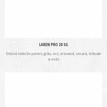
LAREN PRO 20 SG
Erbicid selectiv pentru grâu, orz, orzoaică, secară, triticale
şi ovăz