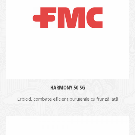
HARMONY 50 SG
Erbicid, combate eficient buruienile cu frunză lată