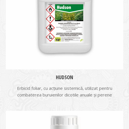
HUDSON
Erbicid foliar, cu acţiune sistemică, utilizat pentru
combaterea buruienilor dicotile anuale şi perene