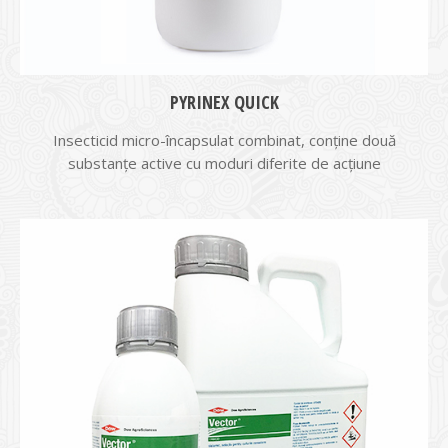
PYRINEX QUICK
Insecticid micro-încapsulat combinat, conţine două
substanţe active cu moduri diferite de acţiune