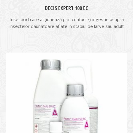
DECIS EXPERT 100 EC
Insecticid care acționează prin contact și ingestie asupra
insectelor dăunătoare aflate în stadiul de larve sau adult