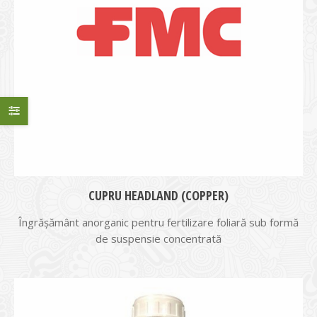
CUPRU HEADLAND (COPPER)
Îngrăşământ anorganic pentru fertilizare foliară sub formă
de suspensie concentrată