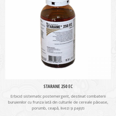
STARANE 250 EC
Erbicid sistematic postemergent, destinat combaterii
buruienilor cu frunza lată din culturile de cereale păioase,
porumb, ceapă, livezi şi pajişti