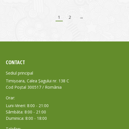
1
2
→
CONTACT
Sediul principal
Timișoara, Calea Șagului nr. 138 C
Cod Poștal 300517 / România
Orar:
Luni-Vineri: 8:00 - 21:00
Sâmbăta: 8:00 - 21:00
Duminica: 8:00 - 18:00
Telefon: