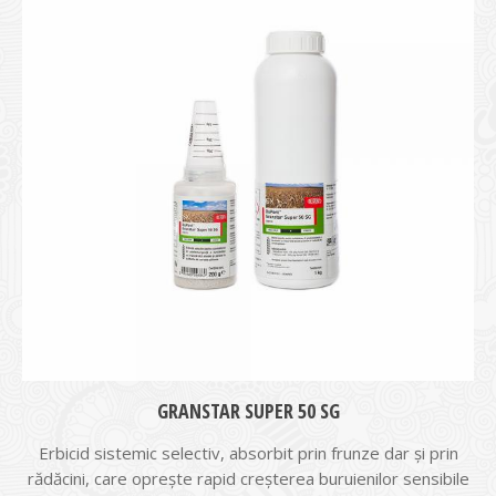
GRANSTAR SUPER 50 SG
Erbicid sistemic selectiv, absorbit prin frunze dar şi prin
rădăcini, care opreşte rapid creşterea buruienilor sensibile