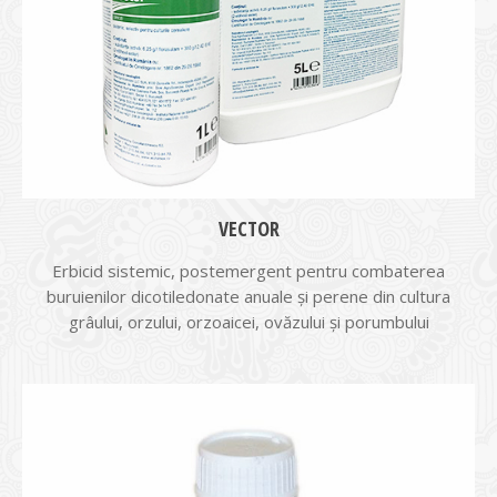
VECTOR
Erbicid sistemic, postemergent pentru combaterea
buruienilor dicotiledonate anuale și perene din cultura
grâului, orzului, orzoaicei, ovăzului și porumbului