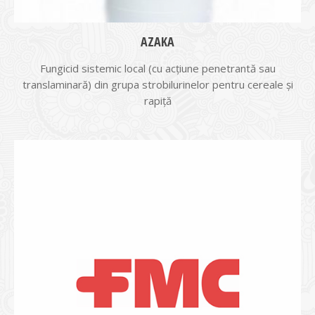
AZAKA
Fungicid sistemic local (cu acţiune penetrantă sau
translaminară) din grupa strobilurinelor pentru cereale şi
rapiţă