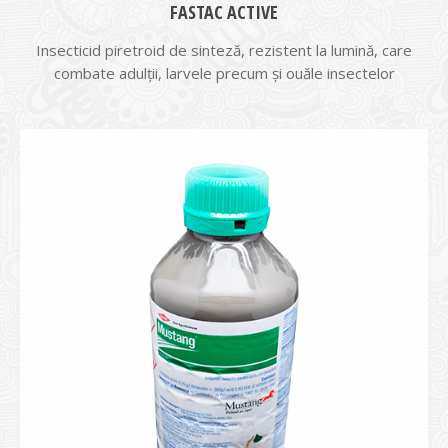
FASTAC ACTIVE
Insecticid piretroid de sinteză, rezistent la lumină, care
combate adulții, larvele precum și ouăle insectelor