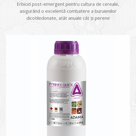
Erbicid post-emergent pentru cultura de cereale,
asigurând o excelentă combatere a buruienilor
dicotiledonate, atât anuale cât şi perene