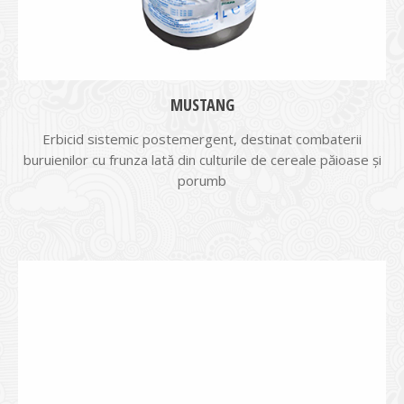
MUSTANG
Erbicid sistemic postemergent, destinat combaterii
buruienilor cu frunza lată din culturile de cereale păioase şi
porumb