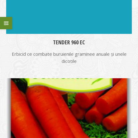
TENDER 960 EC
Erbicid ce combate buruienile graminee anuale şi unele
dicotile