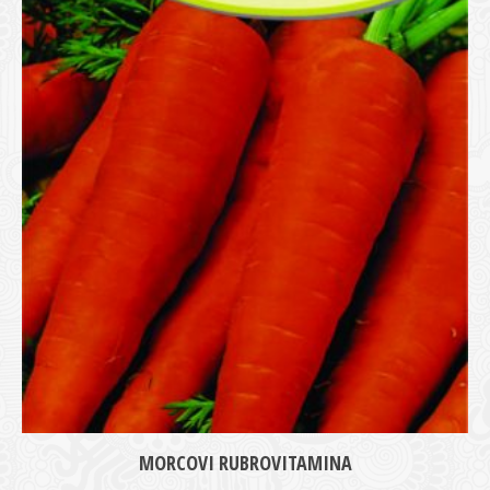
medie
MORCOVI RUBROVITAMINA