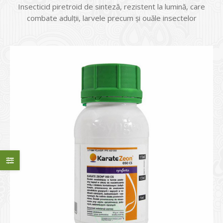
Insecticid piretroid de sinteză, rezistent la lumină, care
combate adulții, larvele precum și ouăle insectelor