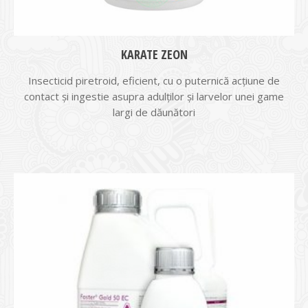
KARATE ZEON
Insecticid piretroid, eficient, cu o puternică acţiune de
contact şi ingestie asupra adulților și larvelor unei game
largi de dăunători