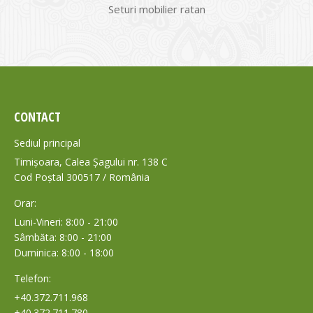
Seturi mobilier ratan
CONTACT
Sediul principal
Timișoara, Calea Șagului nr. 138 C
Cod Poștal 300517 / România
Orar:
Luni-Vineri: 8:00 - 21:00
Sâmbăta: 8:00 - 21:00
Duminica: 8:00 - 18:00
Telefon:
+40.372.711.968
+40.372.711.780