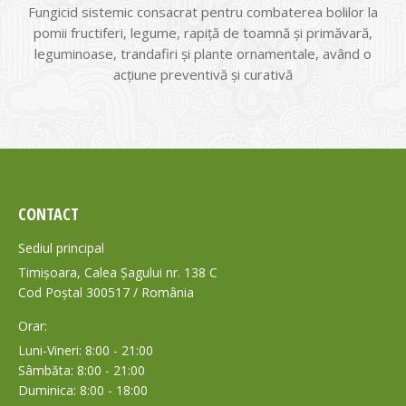
Fungicid sistemic consacrat pentru combaterea bolilor la
pomii fructiferi, legume, rapiţă de toamnă şi primăvară,
leguminoase, trandafiri şi plante ornamentale, având o
acţiune preventivă şi curativă
CONTACT
Sediul principal
Timișoara, Calea Șagului nr. 138 C
Cod Poștal 300517 / România
Orar:
Luni-Vineri: 8:00 - 21:00
Sâmbăta: 8:00 - 21:00
Duminica: 8:00 - 18:00