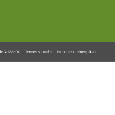
ide GLISSANDO
Termeni și condiții
Politica de confidențialitate