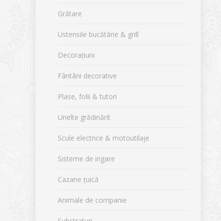
Grătare
Ustensile bucătărie & grill
Decorațiuni
Fântâni decorative
Plase, folii & tutori
Unelte grădinărit
Scule electrice & motoutilaje
Sisteme de irigare
Cazane țuică
Animale de companie
Substraturi