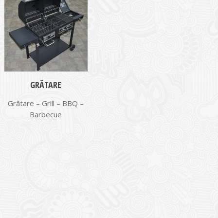
GRĂTARE
Grătare – Grill – BBQ –
Barbecue