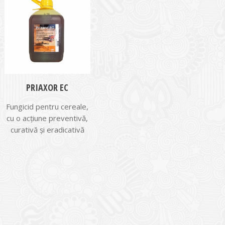
PRIAXOR EC
Fungicid pentru cereale,
cu o acțiune preventivă,
curativă și eradicativă