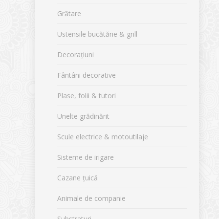
Grătare
Ustensile bucătărie & grill
Decorațiuni
Fântâni decorative
Plase, folii & tutori
Unelte grădinărit
Scule electrice & motoutilaje
Sisteme de irigare
Cazane țuică
Animale de companie
Substraturi