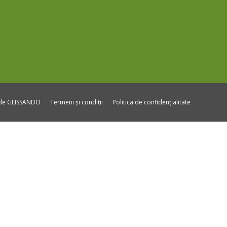
ide GLISSANDO
Termeni și condiții
Politica de confidențialitate