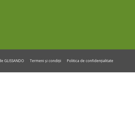
ide GLISSANDO
Termeni și condiții
Politica de confidențialitate