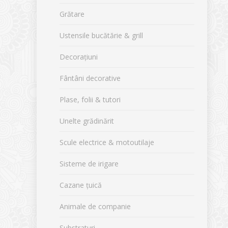
Grătare
Ustensile bucătărie & grill
Decorațiuni
Fântâni decorative
Plase, folii & tutori
Unelte grădinărit
Scule electrice & motoutilaje
Sisteme de irigare
Cazane țuică
Animale de companie
Substraturi