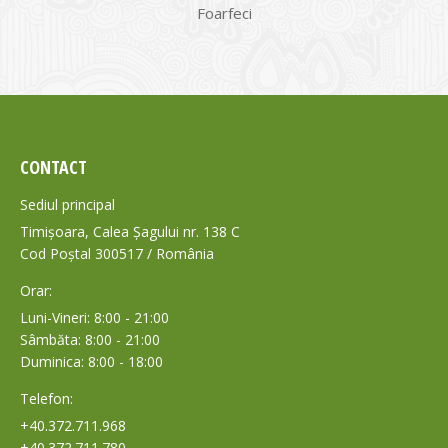
Foarfeci
CONTACT
Sediul principal
Timișoara, Calea Șagului nr. 138 C
Cod Poștal 300517 / România
Orar:
Luni-Vineri: 8:00 - 21:00
Sâmbăta: 8:00 - 21:00
Duminica: 8:00 - 18:00
Telefon:
+40.372.711.968
+40.372.711.780