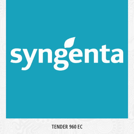
medie
TENDER 960 EC