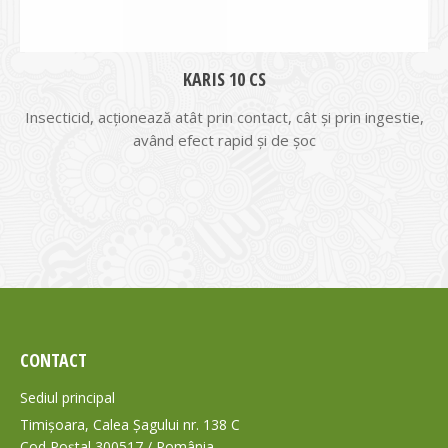
KARIS 10 CS
Insecticid, acționează atât prin contact, cât și prin ingestie,
având efect rapid și de șoc
CONTACT
Sediul principal
Timișoara, Calea Șagului nr. 138 C
Cod Poștal 300517 / România