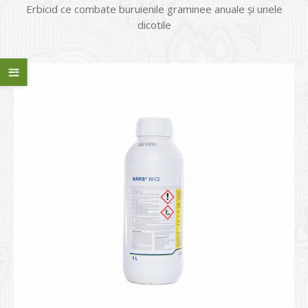
Erbicid ce combate buruienile graminee anuale şi unele
dicotile