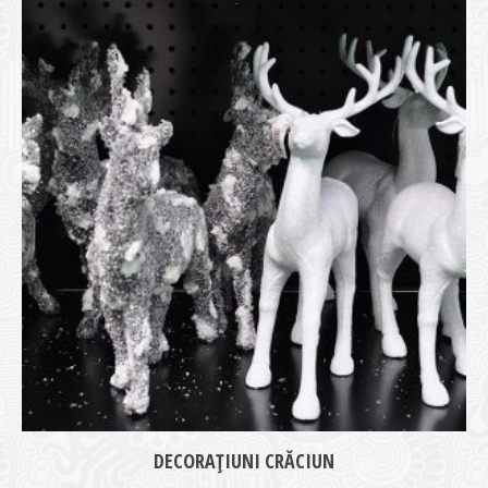
medie
DECORAȚIUNI CRĂCIUN