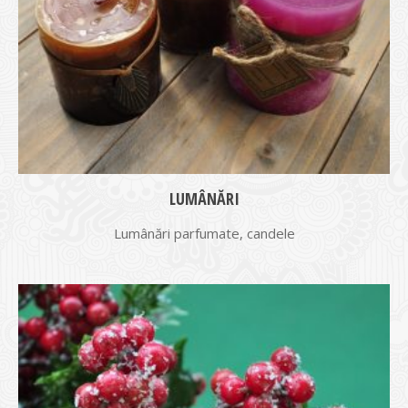
LUMÂNĂRI
Lumânări parfumate, candele