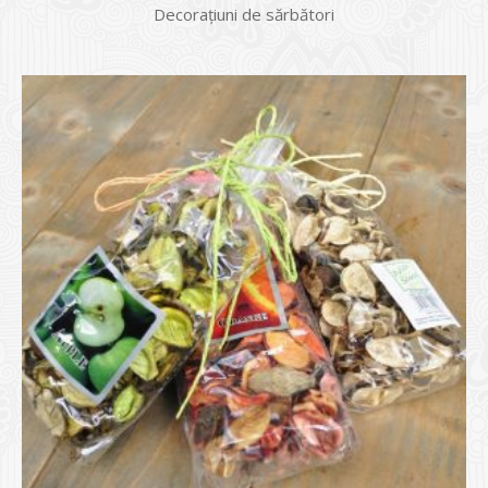
Decorațiuni de sărbători