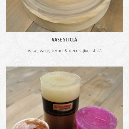
VASE STICLĂ
Vase, vaze, terarii & decorațiuni sticlă