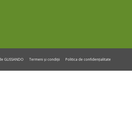
ide GLISSANDO
Termeni și condiții
Politica de confidențialitate