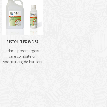
PISTOL FLEX WG 37
Erbicid preemergent
care combate un
spectru larg de buruieni