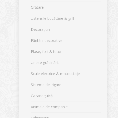
Grătare
Ustensile bucătărie & grill
Decorațiuni
Fântâni decorative
Plase, folii & tutori
Unelte grădinărit
Scule electrice & motoutilaje
Sisteme de irigare
Cazane țuică
Animale de companie
Substraturi